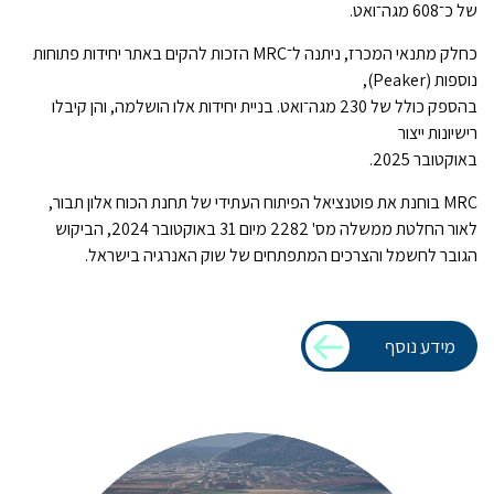
של כ־608 מגה־ואט.
כחלק מתנאי המכרז, ניתנה ל־MRC הזכות להקים באתר יחידות פתוחות
נוספות (Peaker),
בהספק כולל של 230 מגה־ואט. בניית יחידות אלו הושלמה, והן קיבלו
רישיונות ייצור
באוקטובר 2025.
MRC בוחנת את פוטנציאל הפיתוח העתידי של תחנת הכוח אלון תבור,
לאור החלטת ממשלה מס' 2282 מיום 31 באוקטובר 2024, הביקוש
הגובר לחשמל והצרכים המתפתחים של שוק האנרגיה בישראל.
מידע נוסף